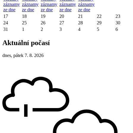
záznamy
záznamy
záznamy
záznamy
záznamy
ze dne
ze dne
ze dne
ze dne
ze dne
17
18
19
20
21
22
23
24
25
26
27
28
29
30
31
1
2
3
4
5
6
Aktuální počasí
dnes, pátek 7. 8. 2026