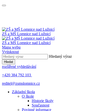
ZŠ a MŠ
Lomnice nad Lužnicí
ZŠ a MŠ
Lomnice nad Lužnicí
Mapa webu
Vytisknout
Hledaný výraz
Hledat
rozšířené vyhledávání
+420 384 792 103
reditel@zsmslomnice.cz
Základní škola
O škole
Historie školy
Současnost
Povinné informace