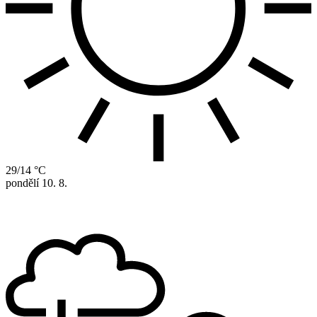
29/14 °C
pondělí
10. 8.