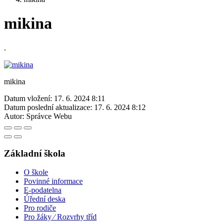
mikina
.
mikina
Datum vložení:
17. 6. 2024 8:11
Datum poslední aktualizace:
17. 6. 2024 8:12
Autor:
Správce Webu
Základní škola
O škole
Povinné informace
E-podatelna
Úřední deska
Pro rodiče
Pro žáky ⁄ Rozvrhy tříd