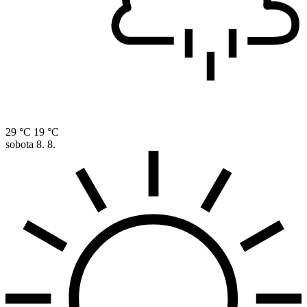
29 °C
19 °C
sobota
8. 8.