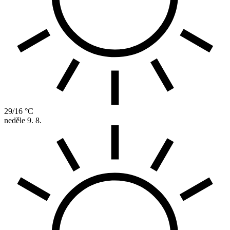
29/16 °C
neděle
9. 8.