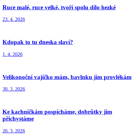
Ruce malé, ruce velké, tvoří spolu dílo hezké
23. 4. 2026
Kdopak to tu dneska slaví?
1. 4. 2026
Velikonoční vajíčko mám, bavlnku jím provlékám
30. 3. 2026
Ke kachničkám pospícháme, dobrůtky jim
přichystáme
26. 3. 2026