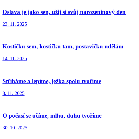
Oslava je jako sen, užij si svůj narozeninový den
23. 11. 2025
Kostičku sem, kostičku tam, postavičku udělám
14. 11. 2025
Stříháme a lepíme, ježka spolu tvoříme
8. 11. 2025
O počasí se učíme, mlhu, duhu tvoříme
30. 10. 2025