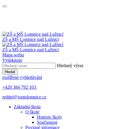
ZŠ a MŠ
Lomnice nad Lužnicí
ZŠ a MŠ
Lomnice nad Lužnicí
Mapa webu
Vytisknout
Hledaný výraz
Hledat
rozšířené vyhledávání
+420 384 792 103
reditel@zsmslomnice.cz
Základní škola
O škole
Historie školy
Současnost
Povinné informace