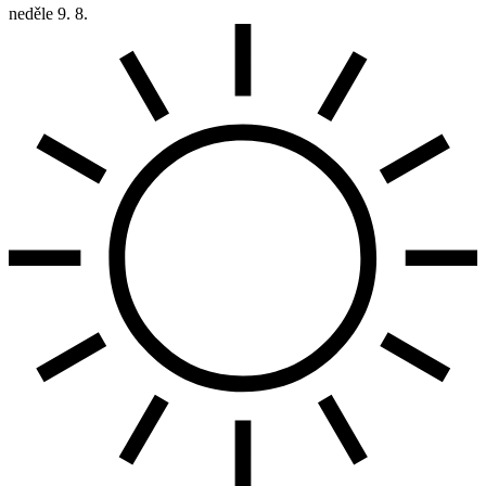
neděle
9. 8.