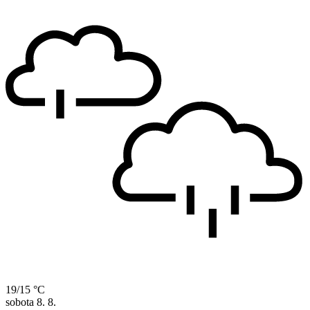
19/15 °C
sobota
8. 8.