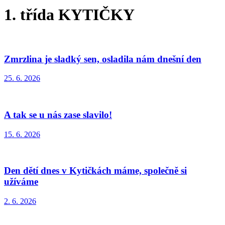
1. třída KYTIČKY
Zmrzlina je sladký sen, osladila nám dnešní den
25. 6. 2026
A tak se u nás zase slavilo!
15. 6. 2026
Den dětí dnes v Kytičkách máme, společně si
užíváme
2. 6. 2026