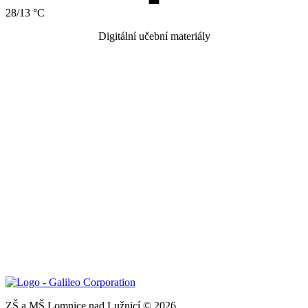
28/13 °C
Digitální učební materiály
ZŠ a MŠ Lomnice nad Lužnicí © 2026