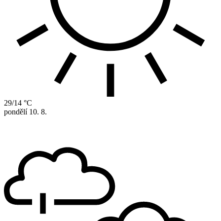
29/14 °C
pondělí
10. 8.