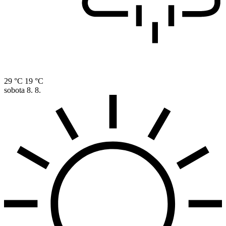
29 °C
19 °C
sobota
8. 8.