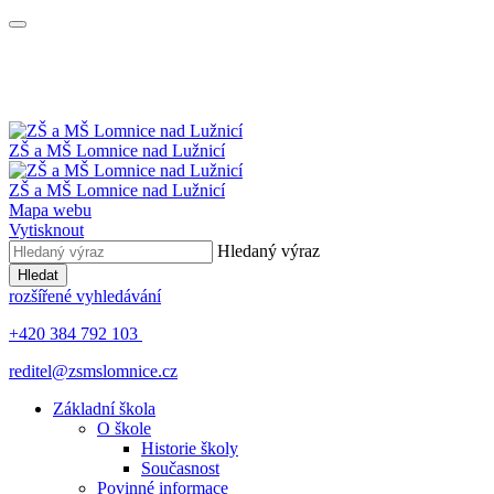
ZŠ a MŠ
Lomnice nad Lužnicí
ZŠ a MŠ
Lomnice nad Lužnicí
Mapa webu
Vytisknout
Hledaný výraz
Hledat
rozšířené vyhledávání
+420 384 792 103
reditel@zsmslomnice.cz
Základní škola
O škole
Historie školy
Současnost
Povinné informace