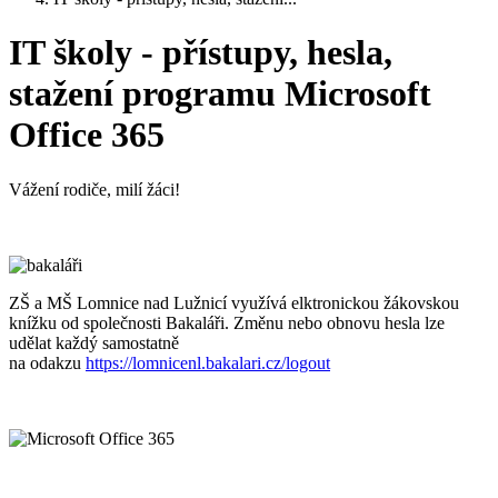
IT školy - přístupy, hesla,
stažení programu Microsoft
Office 365
Vážení rodiče, milí žáci!
ZŠ a MŠ Lomnice nad Lužnicí využívá elktronickou žákovskou
knížku od společnosti Bakaláři. Změnu nebo obnovu hesla lze
udělat každý samostatně
na odakzu
https://lomnicenl.bakalari.cz/logout