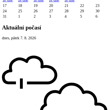
ze dne
ze dne
ze dne
ze dne
ze dne
17
18
19
20
21
22
23
24
25
26
27
28
29
30
31
1
2
3
4
5
6
Aktuální počasí
dnes, pátek 7. 8. 2026