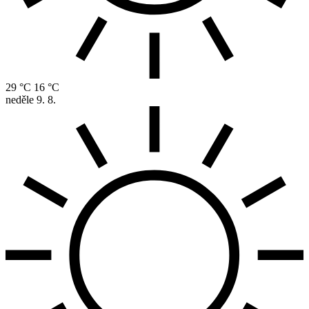
29 °C
16 °C
neděle
9. 8.