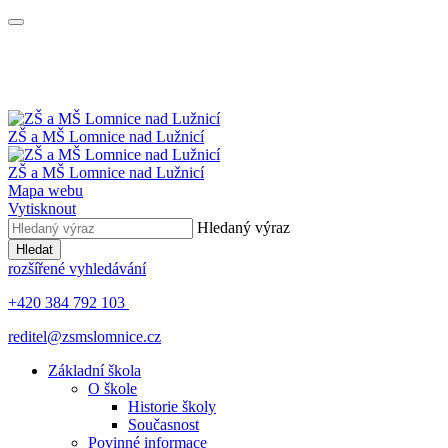
ZŠ a MŠ
Lomnice nad Lužnicí
ZŠ a MŠ
Lomnice nad Lužnicí
Mapa webu
Vytisknout
Hledaný výraz
Hledat
rozšířené vyhledávání
+420 384 792 103
reditel@zsmslomnice.cz
Základní škola
O škole
Historie školy
Současnost
Povinné informace