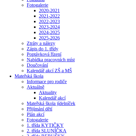
Fotogalerie
2020-2021
2021-2022
2022-2023
2023-2024
2024-2025
2025-2026
Ztráty a nálezy
Zápis do 1. třídy
Poptávková řízení
Nabídka pracovních míst
Doučování
Kalendář akcí ZŠ a MŠ
Mateřská škola
Informace pro rodiče
Aktuálně
Aktuality
Kalendář akcí
Mateřská škola jídelníček
Přijímání dětí
Plán akcí
Fotogalerie
1. třída KYTIČKY
2. třída SLUNÍČKA