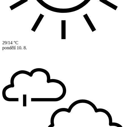
29/14 °C
pondělí
10. 8.