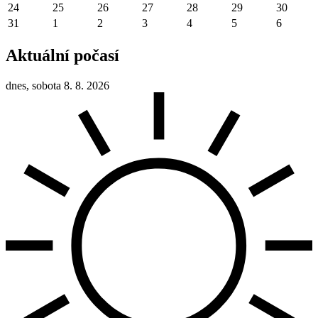
24
25
26
27
28
29
30
31
1
2
3
4
5
6
Aktuální počasí
dnes, sobota 8. 8. 2026