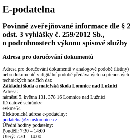
E-podatelna
Povinně zveřejňované informace dle § 2
odst. 3 vyhlášky č. 259/2012 Sb.,
o podrobnostech výkonu spisové služby
Adresa pro doručování dokumentů
Adresa pro doručování dokumentů v analogové podobě (listiny)
nebo dokumentů v digitální podobě předávaných na přenosných
technických nosičích dat:
Základní škola a mateřská škola Lomnice nad Lužnicí
Adresa:
náměstí 5. května 131, 378 16 Lomnice nad Lužnicí
ID datové schránky:
evkme54
Elektronická adresa e‑podatelny:
podatelna@zsmslomnice.cz
Úřední hodiny podatelny:
Pondělí: 7:30 – 14:00
Úterý: 7:30 – 14:00