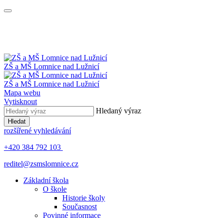
ZŠ a MŠ
Lomnice nad Lužnicí
ZŠ a MŠ
Lomnice nad Lužnicí
Mapa webu
Vytisknout
Hledaný výraz
Hledat
rozšířené vyhledávání
+420 384 792 103
reditel@zsmslomnice.cz
Základní škola
O škole
Historie školy
Současnost
Povinné informace