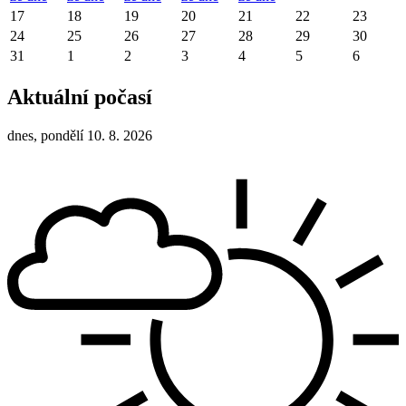
17
18
19
20
21
22
23
24
25
26
27
28
29
30
31
1
2
3
4
5
6
Aktuální počasí
dnes, pondělí 10. 8. 2026