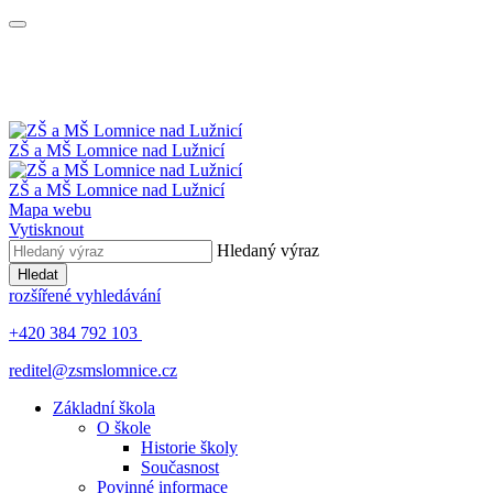
ZŠ a MŠ
Lomnice nad Lužnicí
ZŠ a MŠ
Lomnice nad Lužnicí
Mapa webu
Vytisknout
Hledaný výraz
Hledat
rozšířené vyhledávání
+420 384 792 103
reditel@zsmslomnice.cz
Základní škola
O škole
Historie školy
Současnost
Povinné informace