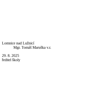
Lomnice nad Lužnicí
Mgr. Tomáš Maruška v.r.
29. 8. 2025
ředitel školy