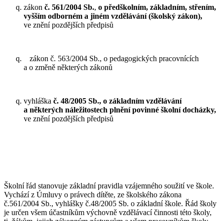
zákon
č. 561/2004 Sb.
,
o předškolním, základním, střením,
vyšším odborném a jiném vzdělávání (školský zákon),
ve znění pozdějších předpisů
zákon č. 563/2004 Sb., o pedagogických pracovnících
a o změně některých zákonů
vyhláška
č. 48/2005 Sb., o základním vzdělávání
a některých náležitostech plnění povinné školní docházky,
ve znění pozdějších předpisů
Školní řád stanovuje základní pravidla vzájemného soužití ve škole.
Vychází z Úmluvy o právech dítěte, ze školského zákona
č.561/2004 Sb., vyhlášky č.48/2005 Sb. o základní škole. Řád školy
je určen všem účastníkům výchovně vzdělávací činnosti této školy,