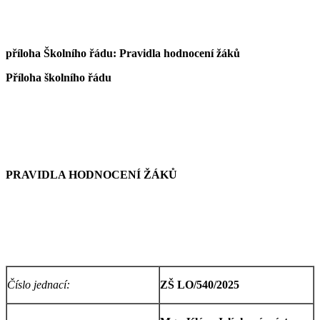
příloha Školního řádu: Pravidla hodnocení žáků
Příloha školního řádu
PRAVIDLA HODNOCENÍ ŽÁKŮ
Číslo jednací:
ZŠ LO/540/2025