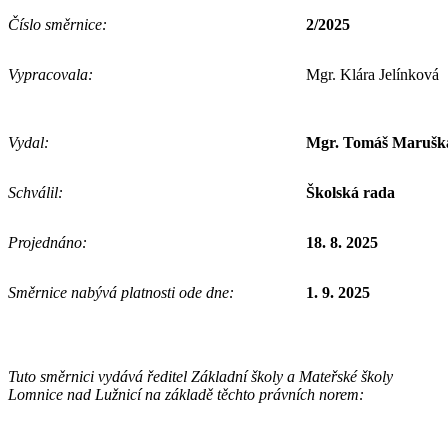
Číslo směrnice:
2/2025
Vypracovala:
Mgr. Klára Jelínková
Vydal:
Mgr. Tomáš Marušk
Schválil:
Školská rada
Projednáno:
18. 8. 2025
Směrnice nabývá platnosti ode dne:
1. 9. 2025
Tuto směrnici vydává ředitel Základní školy a Mateřské školy
Lomnice nad Lužnicí na základě těchto právních norem: