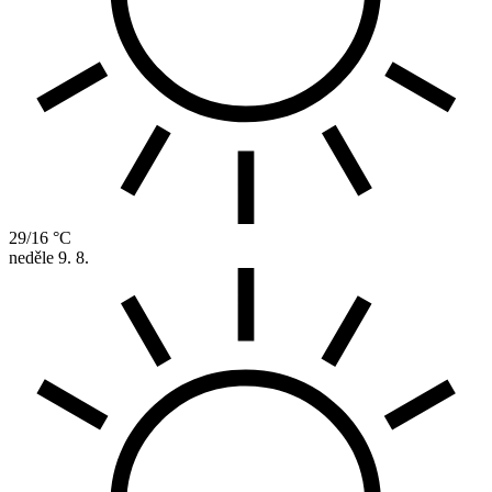
29/16 °C
neděle
9. 8.