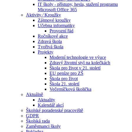
IT školy - přístupy, hesla, stažení programu
Microsoft Office 365
Aktivity ⁄ Kroužky
Zájmové kroužky
Učebna informatiky
Provozní řád
Ročníkové akce
Zdravá škola
Tvořivá škola
Projekty
Moderní technologie ve výuce
Zdravý životní styl na kolečkách
Škola pro život v 21. století
EU peníze pro ZŠ
Škola pro život
Škola 21. století
Večerníčková školička
Aktuálně
Aktuality
Kalendář akcí
Školské poradenské pracoviště
GDPR
Školská rada
Zaměstnanci školy
Pokladna