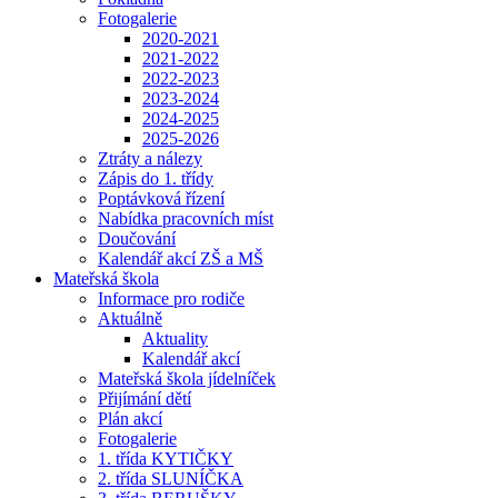
Fotogalerie
2020-2021
2021-2022
2022-2023
2023-2024
2024-2025
2025-2026
Ztráty a nálezy
Zápis do 1. třídy
Poptávková řízení
Nabídka pracovních míst
Doučování
Kalendář akcí ZŠ a MŠ
Mateřská škola
Informace pro rodiče
Aktuálně
Aktuality
Kalendář akcí
Mateřská škola jídelníček
Přijímání dětí
Plán akcí
Fotogalerie
1. třída KYTIČKY
2. třída SLUNÍČKA