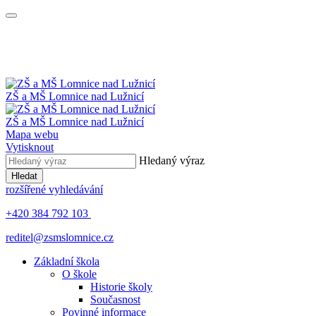
ZŠ a MŠ
Lomnice nad Lužnicí
ZŠ a MŠ
Lomnice nad Lužnicí
Mapa webu
Vytisknout
Hledaný výraz
Hledat
rozšířené vyhledávání
+420 384 792 103
reditel@zsmslomnice.cz
Základní škola
O škole
Historie školy
Současnost
Povinné informace