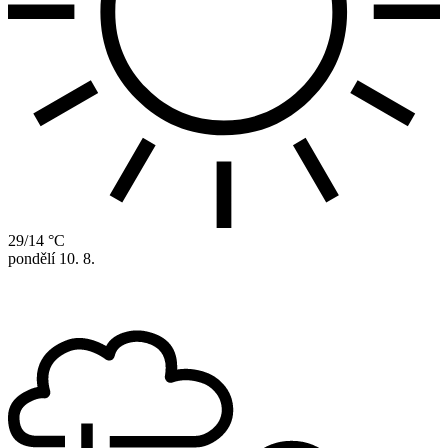
29/14 °C
pondělí
10. 8.