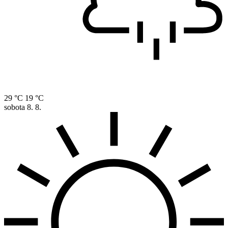
29 °C
19 °C
sobota
8. 8.