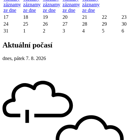
záznamy
záznamy
záznamy
záznamy
záznamy
ze dne
ze dne
ze dne
ze dne
ze dne
17
18
19
20
21
22
23
24
25
26
27
28
29
30
31
1
2
3
4
5
6
Aktuální počasí
dnes, pátek 7. 8. 2026