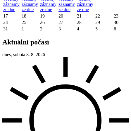
záznamy
záznamy
záznamy
záznamy
záznamy
ze dne
ze dne
ze dne
ze dne
ze dne
17
18
19
20
21
22
23
24
25
26
27
28
29
30
31
1
2
3
4
5
6
Aktuální počasí
dnes, sobota 8. 8. 2026