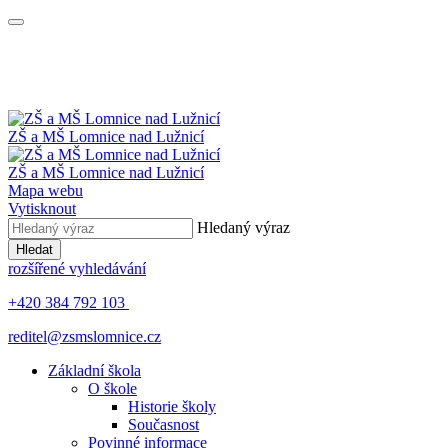
ZŠ a MŠ
Lomnice nad Lužnicí
ZŠ a MŠ
Lomnice nad Lužnicí
Mapa webu
Vytisknout
Hledaný výraz
Hledat
rozšířené vyhledávání
+420 384 792 103
reditel@zsmslomnice.cz
Základní škola
O škole
Historie školy
Současnost
Povinné informace