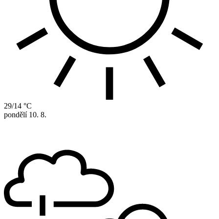
29/14 °C
pondělí
10. 8.