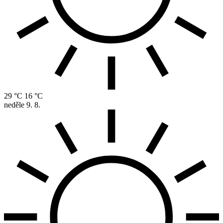
29 °C
16 °C
neděle
9. 8.