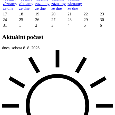
záznamy
záznamy
záznamy
záznamy
záznamy
ze dne
ze dne
ze dne
ze dne
ze dne
17
18
19
20
21
22
23
24
25
26
27
28
29
30
31
1
2
3
4
5
6
Aktuální počasí
dnes, sobota 8. 8. 2026