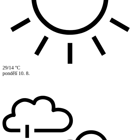
29/14 °C
pondělí
10. 8.