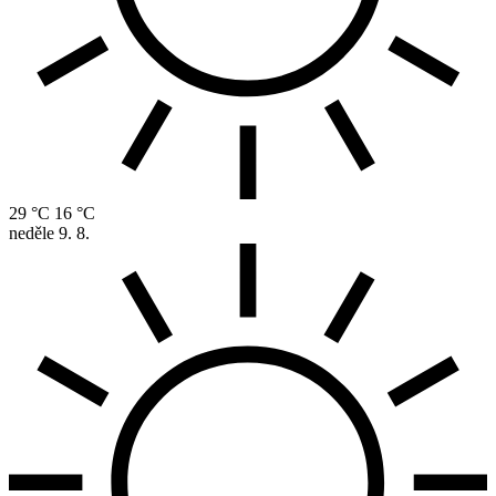
29 °C
16 °C
neděle
9. 8.