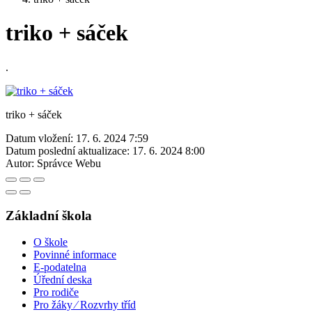
triko + sáček
.
triko + sáček
Datum vložení:
17. 6. 2024 7:59
Datum poslední aktualizace:
17. 6. 2024 8:00
Autor:
Správce Webu
Základní škola
O škole
Povinné informace
E-podatelna
Úřední deska
Pro rodiče
Pro žáky ⁄ Rozvrhy tříd