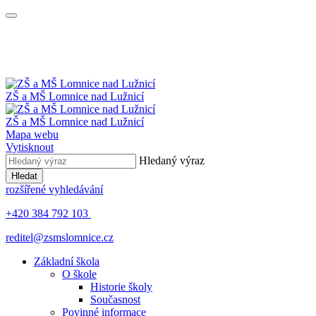
ZŠ a MŠ
Lomnice nad Lužnicí
ZŠ a MŠ
Lomnice nad Lužnicí
Mapa webu
Vytisknout
Hledaný výraz
Hledat
rozšířené vyhledávání
+420 384 792 103
reditel@zsmslomnice.cz
Základní škola
O škole
Historie školy
Současnost
Povinné informace