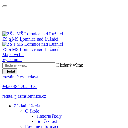
ZŠ a MŠ
Lomnice nad Lužnicí
ZŠ a MŠ
Lomnice nad Lužnicí
Mapa webu
Vytisknout
Hledaný výraz
Hledat
rozšířené vyhledávání
+420 384 792 103
reditel@zsmslomnice.cz
Základní škola
O škole
Historie školy
Současnost
Povinné informace