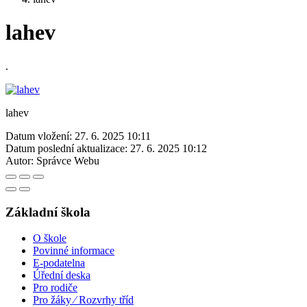
lahev
.
lahev
Datum vložení:
27. 6. 2025 10:11
Datum poslední aktualizace:
27. 6. 2025 10:12
Autor:
Správce Webu
Základní škola
O škole
Povinné informace
E-podatelna
Úřední deska
Pro rodiče
Pro žáky ⁄ Rozvrhy tříd