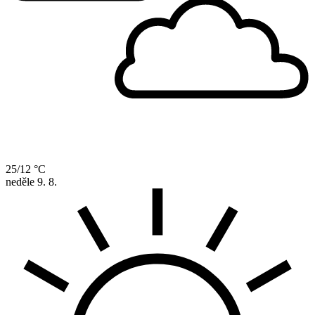
25/12 °C
neděle
9. 8.