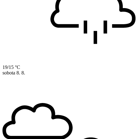
19/15 °C
sobota
8. 8.