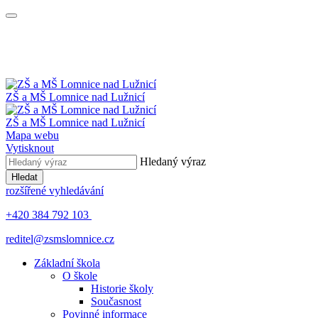
ZŠ a MŠ
Lomnice nad Lužnicí
ZŠ a MŠ
Lomnice nad Lužnicí
Mapa webu
Vytisknout
Hledaný výraz
Hledat
rozšířené vyhledávání
+420 384 792 103
reditel@zsmslomnice.cz
Základní škola
O škole
Historie školy
Současnost
Povinné informace