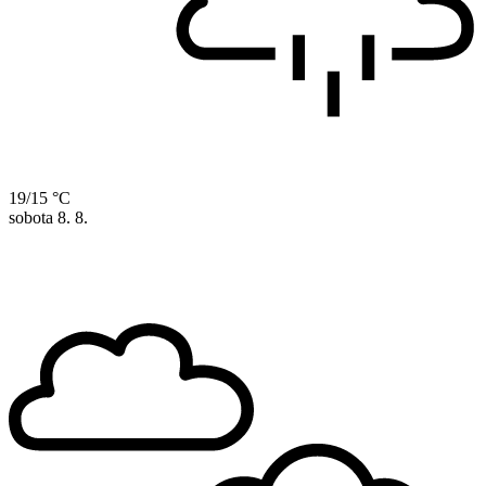
19/15 °C
sobota
8. 8.