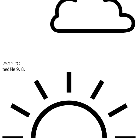
25/12 °C
neděle
9. 8.