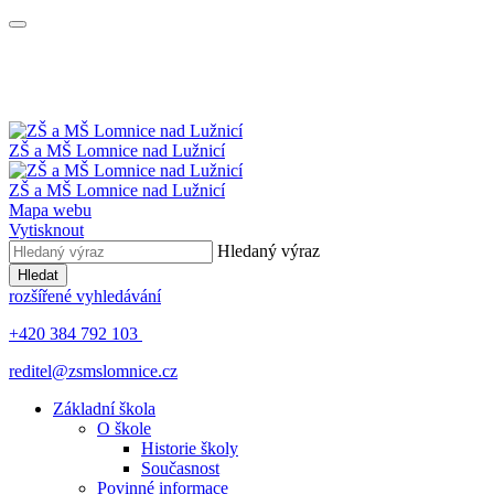
ZŠ a MŠ
Lomnice nad Lužnicí
ZŠ a MŠ
Lomnice nad Lužnicí
Mapa webu
Vytisknout
Hledaný výraz
Hledat
rozšířené vyhledávání
+420 384 792 103
reditel@zsmslomnice.cz
Základní škola
O škole
Historie školy
Současnost
Povinné informace