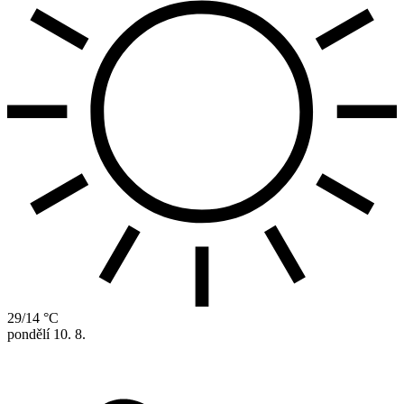
29/14 °C
pondělí
10. 8.